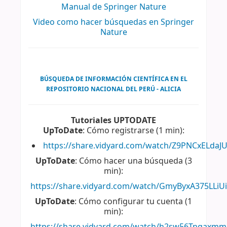
Manual de Springer
Nature
Video como hacer búsquedas en Springer
Nature
BÚSQUEDA DE INFORMACIÓN CIENTÍFICA EN EL
REPOSITORIO NACIONAL DEL PERÚ - ALICIA
Tutoriales UPTODATE
UpToDate
: Cómo registrarse (1 min):
https://share.vidyard.com/watch/Z9PNCxELda
UpToDate
: Cómo hacer una búsqueda (3
min):
https://share.vidyard.com/watch/GmyByxA375LLiU
UpToDate
: Cómo configurar tu cuenta (1
min):
https://share.vidyard.com/watch/h2sw56Tngaxmm