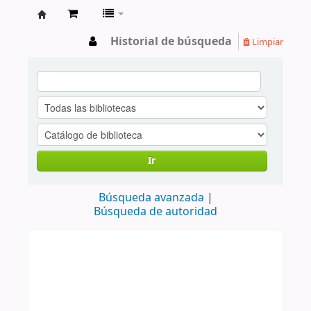
Universidad
Historial de búsqueda
Limpiar
Nacional
de
San
Agustín
Ir
Búsqueda avanzada
Búsqueda de autoridad